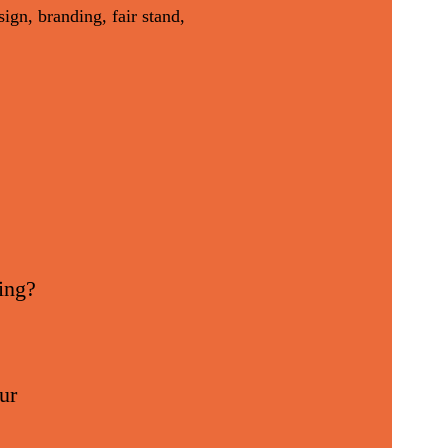
ing?
ur