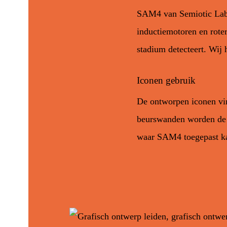
SAM4 van Semiotic Labs
inductiemotoren en rote
stadium detecteert. Wij
Iconen gebruik
De ontworpen iconen vin
beurswanden worden de i
waar SAM4 toegepast k