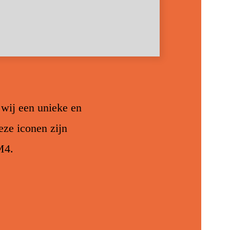
wij een unieke en
Deze iconen zijn
M4.