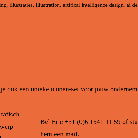
 je ook een unieke iconen-set voor jouw ondernem
Bel Eric
+31 (0)6 1541 11 59
of stu
hem een
mail.