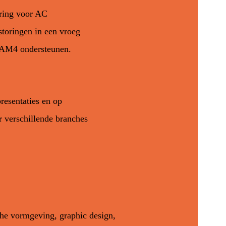
ring voor AC
storingen in een vroeg
 SAM4 ondersteunen.
resentaties en op
r verschillende branches