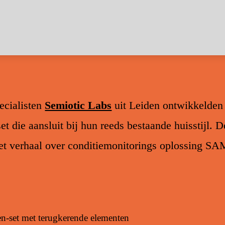
ecialisten
Semiotic Labs
uit Leiden ontwikkelden 
et die aansluit bij hun reeds bestaande huisstijl. 
et verhaal over conditiemonitorings oplossing SA
n-set met terugkerende elementen